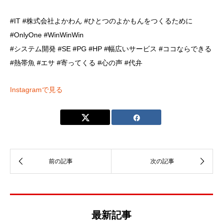
#IT #株式会社よかわん #ひとつのよかもんをつくるために
#OnlyOne #WinWinWin
#システム開発 #SE #PG #HP #幅広いサービス #ココならできる
#熱帯魚 #エサ #寄ってくる #心の声 #代弁
Instagramで見る
最新記事