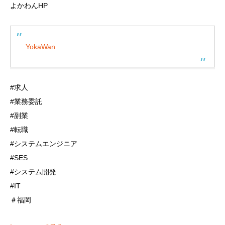
よかわんHP
YokaWan
#求人
#業務委託
#副業
#転職
#システムエンジニア
#SES
#システム開発
#IT
＃福岡