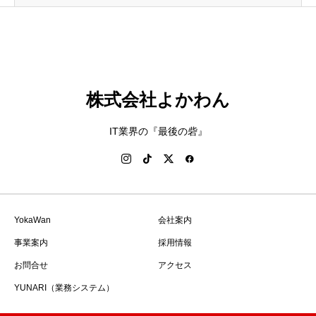
株式会社よかわん
IT業界の『最後の砦』
YokaWan
会社案内
事業案内
採用情報
お問合せ
アクセス
YUNARI（業務システム）