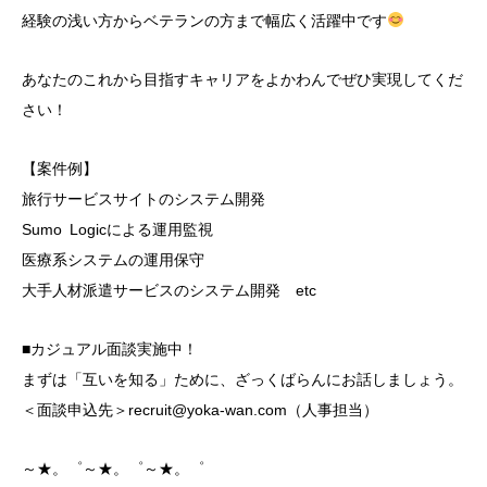
経験の浅い方からベテランの方まで幅広く活躍中です
あなたのこれから目指すキャリアをよかわんでぜひ実現してくだ
さい！
【案件例】
旅行サービスサイトのシステム開発
Sumo Logicによる運用監視
医療系システムの運用保守
大手人材派遣サービスのシステム開発 etc
■カジュアル面談実施中！
まずは「互いを知る」ために、ざっくばらんにお話しましょう。
＜面談申込先＞recruit@yoka-wan.com（人事担当）
～★。゜～★。゜～★。゜