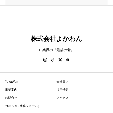
株式会社よかわん
IT業界の『最後の砦』
YokaWan
会社案内
事業案内
採用情報
お問合せ
アクセス
YUNARI（業務システム）