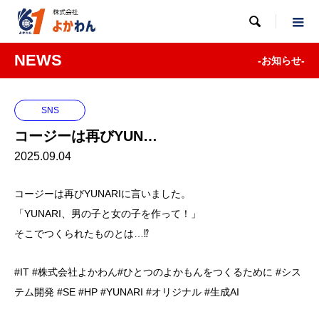

NEWS
-お知らせ-
SNS
コージーは再びYUN…
2025.09.04
コージーは再びYUNARIに言いました。
「YUNARI、男の子と女の子を作って！」
そこでつくられたものとは…⁉︎
#IT #株式会社よかわん#ひとつのよかもんをつくるために #シス
テム開発 #SE #HP #YUNARI #オリジナル #生成AI