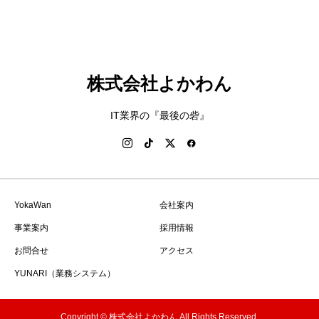
株式会社よかわん
IT業界の『最後の砦』
YokaWan
会社案内
事業案内
採用情報
お問合せ
アクセス
YUNARI（業務システム）
Copyright © 株式会社よかわん All Rights Reserved.