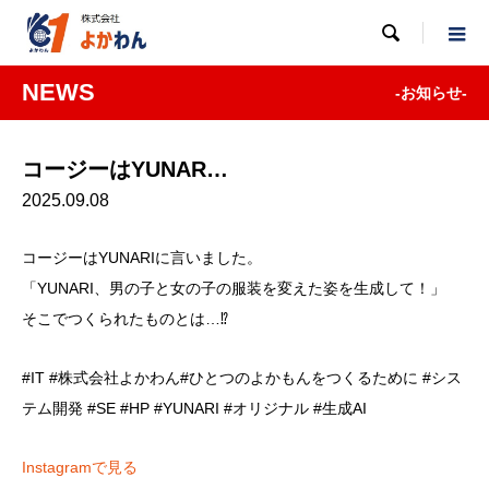

NEWS
-お知らせ-
コージーはYUNAR…
2025.09.08
コージーはYUNARIに言いました。
「YUNARI、男の子と女の子の服装を変えた姿を生成して！」
そこでつくられたものとは…⁉︎
#IT #株式会社よかわん#ひとつのよかもんをつくるために #シス
テム開発 #SE #HP #YUNARI #オリジナル #生成AI
Instagramで見る