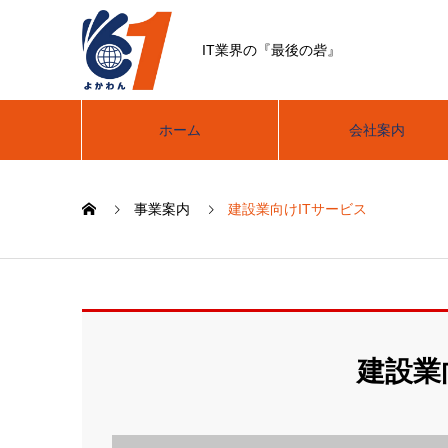
IT業界の『最後の砦』
ホーム
会社案内
事業案内
建設業向けITサービス
建設業